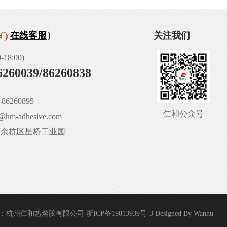
在线客服
）
关注我们
18:00)
6260039/86260838
86260895
仁和公众号
hm-adhesive.com
市余杭区星桥工业园
：杭州仁和热熔胶有限公司
浙ICP备19013939号-3
Designed By
Wanhu