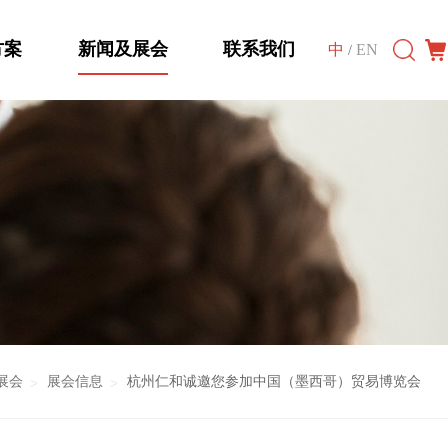
方案
新闻及展会
联系我们
中
EN
/
展会
展会信息
杭州仁和诚邀您参加中国（墨西哥）贸易博览会