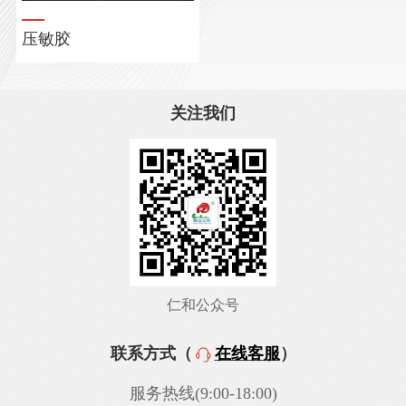
压敏胶
关注我们
仁和公众号
联系方式（
在线客服
）
服务热线(9:00-18:00)