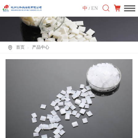
中
EN
/
首页
产品中心