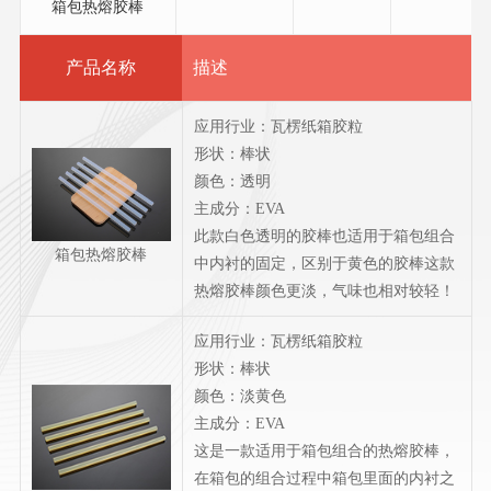
箱包热熔胶棒
产品名称
描述
应用行业：瓦楞纸箱胶粒
形状：棒状
颜色：透明
主成分：EVA
此款白色透明的胶棒也适用于箱包组合
箱包热熔胶棒
中内衬的固定，区别于黄色的胶棒这款
热熔胶棒颜色更淡，气味也相对较轻！
应用行业：瓦楞纸箱胶粒
形状：棒状
颜色：淡黄色
主成分：EVA
这是一款适用于箱包组合的热熔胶棒，
在箱包的组合过程中箱包里面的内衬之