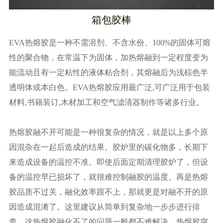
箱包胶棒
EVA热熔胶是一种不需溶剂、不含水份、100%的固体可熔
性的聚合物，在常温下为固体，加热熔融到一定程度变为
能流动且有一定粘性的液体粘合剂，其熔融后为浅棕色半
透明体或本白色。EVA热熔胶应用最广泛,可广泛用于包装
材料,书籍装订,木材加工和空气滤清器制作等诸多行业。
热熔胶融不开可能是一种很复杂的情况，就是以上多个原
因混杂在一起后造成的结果。胶炉里的碳化物多，长期下
来造成设备的温控不准。即使后面定期清理胶炉了，但设
备的温控早已损坏了，就很难控制融胶的温度。再是热熔
胶品质不过关，融化效率跟不上，那就更是对融不开的原
因造成混淆了。这里建议从简单到复杂地一步步进行排
查，这热熔胶融化不了的问题一般都不难解决。热熔胶突