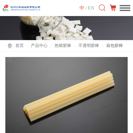
中
EN
/
首页
产品中心
热熔胶棒
不透明胶棒
箱包胶棒