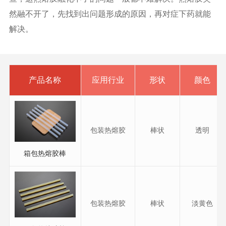
然融不开了，先找到出问题形成的原因，再对症下药就能
解决。
产品名称
应用行业
形状
颜色
包装热熔胶
棒状
透明
箱包热熔胶棒
包装热熔胶
棒状
淡黄色