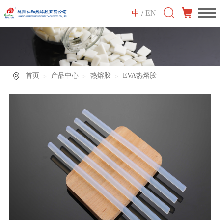
中
EN
/
首页
产品中心
热熔胶
EVA热熔胶