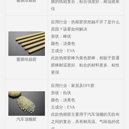
覆膜纸箱胶
膜的纸箱复合，粘合强度好，耐温效果
佳
应用行业：热熔胶突然融不开了是什么
原因？该要如何解决
形状：棒状
颜色：淡黄色
主成分：EVA
此款热熔胶棒为黄色胶棒，相较于普通
覆膜纸箱胶
胶棒耐温更好、粘合的材料更多、粘性
更强
应用行业：家居及DIY胶
形状：粒状
颜色：淡黄色
主成分：EVA
此款热熔胶主要用于汽车顶棚的无纺布
汽车顶棚胶
之间的复合，具有耐高温、气味低的优
点