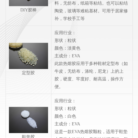
料，无纺布，纸箱等粘结。也可以粘结
DIY胶棒
陶瓷，玻璃等难粘基材。可用于居家修
补，学校手工等
应用行业：
形状：粒状
颜色：淡黄色
主成分：EVA
此款热熔胶应用于多种鞋材定型布（如
牛皮，无纺布，涤纶，尼龙）上的上
定型胶
胶，硬度、牢度好、耐高温，操作方
便。
应用行业：
形状：粒状
颜色：白色
主成分：EVA
这是一款EVA热熔胶颗粒，适用于鞋垫
鞋垫胶