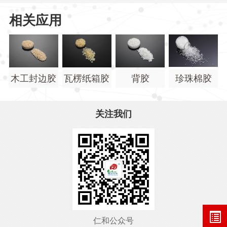
相关应用
木工封边胶
瓦楞纸箱胶
背胶
珍珠棉胶
关注我们
仁和公众号