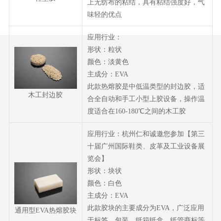
上无纺布的粘结，具有粘结强度好，气
味轻的优点
应用行业：
形状：粒状
颜色：淡黄色
主成分：EVA
此款热熔胶是中低温类型的封边胶，适
木工封边胶
合全自动和手工小型上胶设备，操作温
度适合在160-180℃之间的木工胶
应用行业：杭州仁和诚邀您参加【第三
十届广州国际鞋类、皮革及工业设备展
览会】
形状：块状
颜色：白色
主成分：EVA
此款胶块的主要成分为EVA，广泛应用
通用型EVA热熔胶块
于标签、包装、纸箱纸盒、纸管商标等