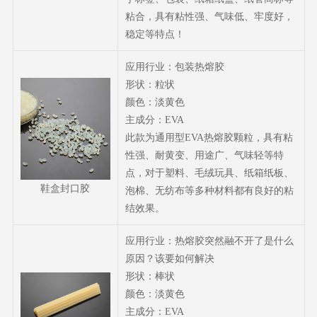
粘合，具有粘性强、气味低、牢度好，
稳定等特点！
应用行业：包装热熔胶
形状：粒状
颜色：淡黄色
主成分：EVA
此款为通用型EVA热熔胶颗粒，具有粘
性强、耐黄变、用途广、气味轻等特
点，对于塑料、毛绒玩具、纸箱纸板、
鞋盒封口胶
泡棉、无纺布等多种材料都有良好的粘
结效果。
应用行业：热熔胶突然融不开了是什么
原因？该要如何解决
形状：棒状
颜色：淡黄色
主成分：EVA