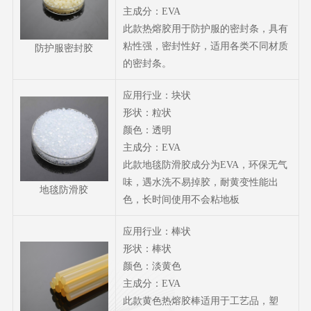
主成分：EVA
此款热熔胶用于防护服的密封条，具有
粘性强，密封性好，适用各类不同材质
防护服密封胶
的密封条。
应用行业：块状
形状：粒状
颜色：透明
主成分：EVA
此款地毯防滑胶成分为EVA，环保无气
味，遇水洗不易掉胶，耐黄变性能出
地毯防滑胶
色，长时间使用不会粘地板
应用行业：棒状
形状：棒状
颜色：淡黄色
主成分：EVA
此款黄色热熔胶棒适用于工艺品，塑