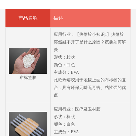
产品名称
描述
应用行业：【热熔胶小知识1】热熔胶
突然融不开了是什么原因？该要如何解
决
形状：粒状
颜色：白色
主成分：EVA
布标签胶
此款热熔胶用于地毯上面的布标签的复
合，具有环保无味无毒害、粘性强的优
点
应用行业：医疗及卫材胶
形状：棒状
颜色：白色
主成分：EVA