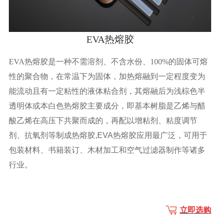
EVA热熔胶
EVA热熔胶是一种不需溶剂、不含水份、100%的固体可熔
性的聚合物，在常温下为固体，加热熔融到一定程度变为
能流动且有一定粘性的液体粘合剂，其熔融后为浅棕色半
透明体或本白色
热熔胶主要成分，即基本树脂是乙烯与醋
酸乙烯在高压下共聚而成的，再配以增粘剂、粘度调节
剂、抗氧剂等制成热熔胶,EVA热熔胶应用最广泛，可用于
包装材料、书籍装订、木材加工和空气过滤器制作等诸多
行业。
立即选购