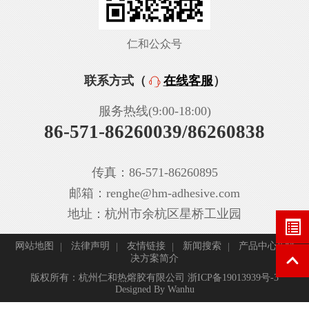
仁和公众号
联系方式（
在线客服
）
服务热线(9:00-18:00)
86-571-86260039/86260838
传真：86-571-86260895
邮箱：renghe@hm-adhesive.com
地址：杭州市余杭区星桥工业园
网站地图
法律声明
友情链接
新闻搜索
产品中心&解
决方案简介
版权所有：杭州仁和热熔胶有限公司
浙ICP备19013939号-3
Designed By
Wanhu