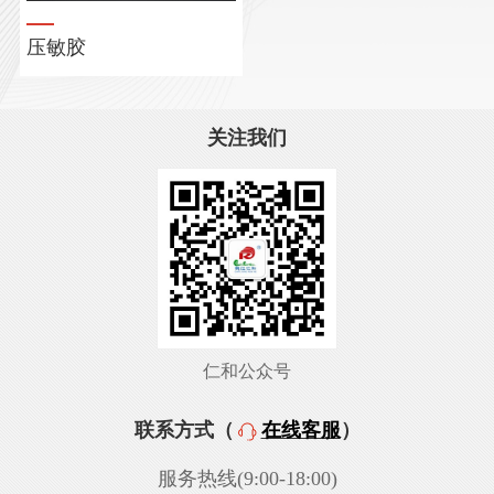
压敏胶
关注我们
仁和公众号
联系方式（
在线客服
）
服务热线(9:00-18:00)