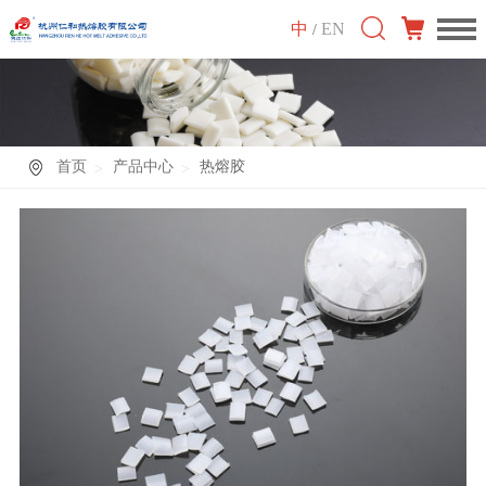
中
EN
/
首页
产品中心
热熔胶