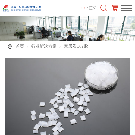
中
EN
/
首页
行业解决方案
家居及DIY胶